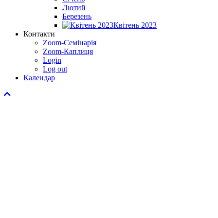
Лютий
Березень
Квітень 2023
Контакти
Zoom-Семінарія
Zoom-Каплиця
Login
Log out
Календар