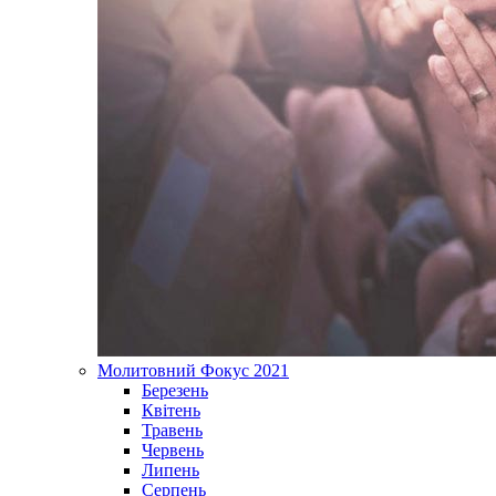
Молитовний Фокус 2021
Березень
Квітень
Травень
Червень
Липень
Серпень