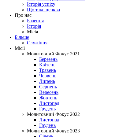
Історія успіху
Що таке церква
Про нас
Бачення
Історія
Місія
Більше
Служіння
Місії
Молитовний Фокус 2021
Березень
Квітень
Травень
Червень
Липень
Серпень
Вересень
Жовтень
Листопад
Грудень
Молитовний Фокус 2022
Листопад
Грудень
Молитовний Фокус 2023
Січень