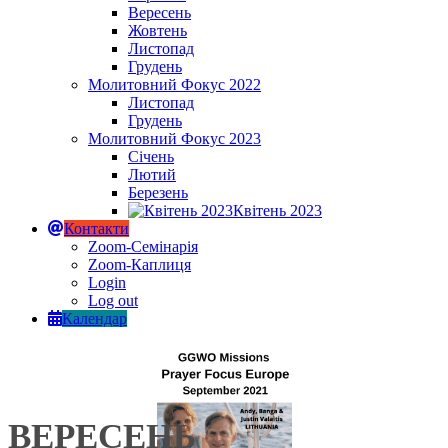
Вересень
Жовтень
Листопад
Грудень
Молитовний Фокус 2022
Листопад
Грудень
Молитовний Фокус 2023
Січень
Лютий
Березень
Квітень 2023
Контакти
Zoom-Семінарія
Zoom-Каплиця
Login
Log out
Календар
ВЕРЕСЕНЬ