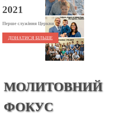
2021
Перше служіння Церкви
ДІЗНАТИСЯ БІЛЬШЕ
МОЛИТОВНИЙ
ФОКУС