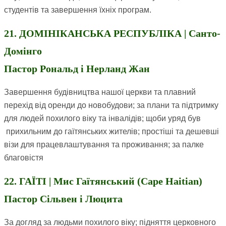
студентів та завершення їхніх програм.
21. ДОМІНІКАНСЬКА РЕСПУБЛІКА | Санто-
Домінго
Пастор Рональд і Нерланд Жан
Завершення будівництва нашої церкви та плавний
перехід від оренди до новобудови; за плани та підтримку
для людей похилого віку та інвалідів; щоби уряд був
прихильним до гаїтянських жителів; простіші та дешевші
візи для працевлаштування та проживання; за палке
благовістя
22. ГАЇТІ | Мис Гаїтянський (Cape Haitian)
Пастор Сільвен і Люцита
За догляд за людьми похилого віку; підняття церковного