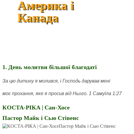
Америка і
Канада
1. День молитви більшої благодаті
За цю дитину я молився, і Господь дарував мені
моє прохання, яке я просив від Нього. 1 Самуїла 1:27
КОСТА-РІКА | Сан-Хосе
Пастор Майк і Сью Стівенс