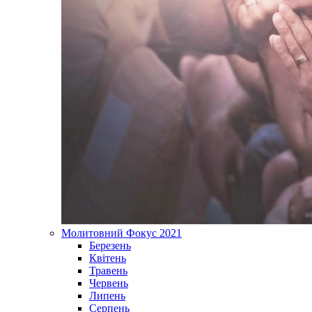
Молитовний Фокус 2021
Березень
Квітень
Травень
Червень
Липень
Серпень