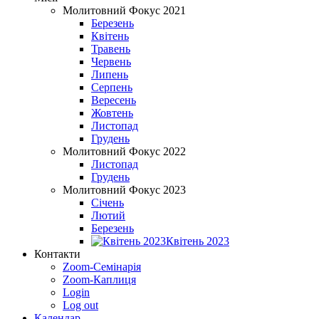
Молитовний Фокус 2021
Березень
Квітень
Травень
Червень
Липень
Серпень
Вересень
Жовтень
Листопад
Грудень
Молитовний Фокус 2022
Листопад
Грудень
Молитовний Фокус 2023
Січень
Лютий
Березень
Квітень 2023
Контакти
Zoom-Семінарія
Zoom-Каплиця
Login
Log out
Календар