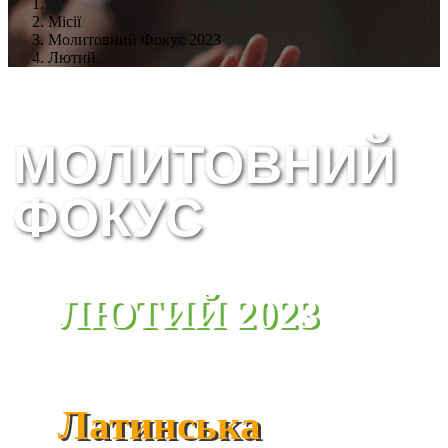
Місії
Молитовний Фокус 2023
Лютий
МОЛИТОВНИЙ
ФОКУС
ЛЮТИЙ 2023
Латинська