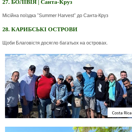
27. БОЛІВІЯ | Санта-Круз
Місійна поїздка "Summer Harvest" до Санта-Круз
28. КАРИБСЬКІ ОСТРОВИ
Щоби Благовістя досягло багатьох на островах.